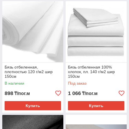
Бязь отбеленная,
Бязь отбеленная 100%
плотностью 120 г/м2 шир
хлопок, пл. 140 г/м2 шир
150см
150см
В наличии
Под заказ
898
1 066
₸/пог.м
₸/пог.м
Купить
Купить