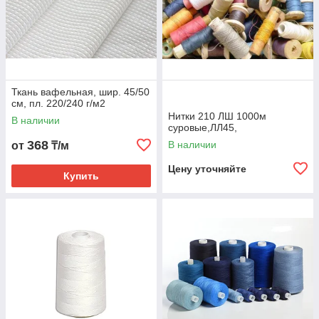
Ткань вафельная, шир. 45/50
см, пл. 220/240 г/м2
Нитки 210 ЛШ 1000м
В наличии
суровые,ЛЛ45,
368
В наличии
от
₸/м
Цену уточняйте
Купить