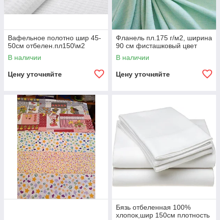
Вафельное полотно шир 45-
Фланель пл.175 г/м2, ширина
50см отбелен.пл150\м2
90 см фисташковый цвет
В наличии
В наличии
Цену уточняйте
Цену уточняйте
Бязь отбеленная 100%
хлопок,шир 150см плотность