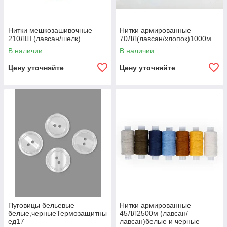
Нитки мешкозашивочные
Нитки армированные
210ЛШ (лавсан/шелк)
70ЛЛ(лавсан/хлопок)1000м
В наличии
В наличии
Цену уточняйте
Цену уточняйте
Пуговицы бельевые
Нитки армированные
белые,черныеТермозащитны
45ЛЛ2500м (лавсан/
ед17
лавсан)белые и черные