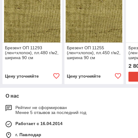
Брезент ОП 11293
Брезент ОП 11255
Брез
(лен+хлопок), пл.480 г/м2,
(лен+хлопок), пл.450 г/м2,
(лен
ширина 90 см
ширина 90 см
шири
2 8
Цену уточняйте
Цену уточняйте
О нас
Рейтинг не сформирован
Менее 5 отзывов за последний год
Работает с 16.04.2014
г. Павлодар