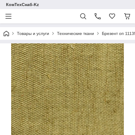
КомТехСнаб-Kz
Товары и услуги
Технические ткани
Брезент оп 1113