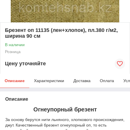
Брезент оп 11135 (лен+хлопок), пл.380 г/м2,
ширина 90 см
В наличии
Розница
Цену уточняйте
Описание
Характеристики
Доставка
Оплата
Усл
Описание
Огнеупорный брезент
За основу берутся нити льняного, хлопкового происхождения,
джут. Качественный брезент огнеупорный оп, то есть