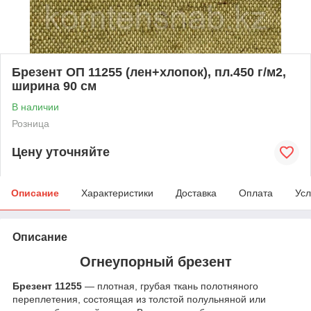
Брезент ОП 11255 (лен+хлопок), пл.450 г/м2,
ширина 90 см
В наличии
Розница
Цену уточняйте
Описание
Характеристики
Доставка
Оплата
Усл
Описание
Огнеупорный брезент
Брезент 11255
— плотная, грубая ткань полотняного
переплетения, состоящая из толстой полульняной или