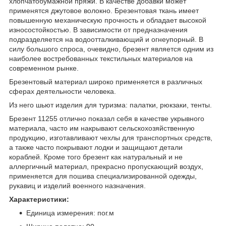
хлопчатобумажной пряжи. В качестве добавки может
применятся джутовое волокно. Брезентовая ткань имеет
повышенную механическую прочность и обладает высокой
износостойкостью. В зависимости от предназначения
подразделяется на водоотталкивающий и огнеупорный. В
силу большого спроса, очевидно, брезент является одним из
наиболее востребованных текстильных материалов на
современном рынке.
Брезентовый материал широко применяется в различных
сферах деятельности человека.
Из него шьют изделия для туризма: палатки, рюкзаки, тенты.
Брезент 11255 отлично показал себя в качестве укрывного
материала, часто им накрывают сельскохозяйственную
продукцию, изготавливают чехлы для транспортных средств,
а также часто покрывают лодки и защищают детали
кораблей. Кроме того брезент как натуральный и не
аллергичный материал, прекрасно пропускающий воздух,
применяется для пошива специализированной одежды,
рукавиц и изделий военного назначения.
Характеристики:
Единица измерения: пог.м