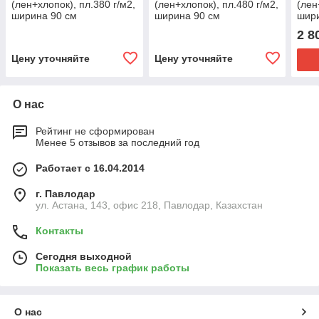
(лен+хлопок), пл.380 г/м2,
(лен+хлопок), пл.480 г/м2,
(лен
ширина 90 см
ширина 90 см
шири
2 8
Цену уточняйте
Цену уточняйте
О нас
Рейтинг не сформирован
Менее 5 отзывов за последний год
Работает с 16.04.2014
г. Павлодар
ул. Астана, 143, офис 218, Павлодар, Казахстан
Контакты
Сегодня выходной
Показать весь график работы
О нас