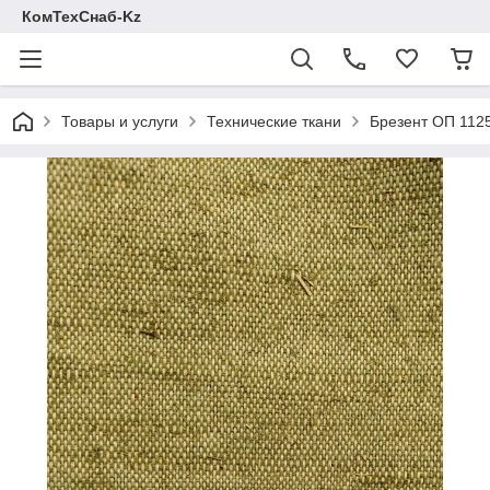
КомТехСнаб-Kz
Товары и услуги
Технические ткани
Брезент ОП 1125