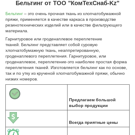
Бельтинг от ТОО "КомТехСнаб-Kz"
Бельтинг
– это очень прочная ткань из хлопчатобумажной
пряжи, применяется в качестве каркаса в производстве
резинотехнических изделий или в качестве фильтрующего
материала.
Гарнитуровое или гроденаплевое переплетение
тканей. Бельтинг представляет собой суровую
хлопчатобумажную ткань, неаппретированную,
гроденаплевого переплетения. Гарнитуровое, или
гроденаплевое, переплетение-это наиболее простая форма
переплетения тканей. Изготовляется бельтинг как по основе,
так и по утку из крученой хлопчатобумажной пряжи, обычно
низких номеров.
Предлагаем большой
выбор продукции
Всегда приятные цены