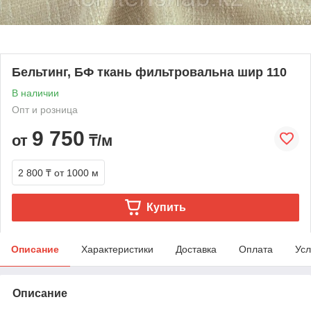
Бельтинг, БФ ткань фильтровальна шир 110
В наличии
Опт и розница
9 750
от
₸/м
2 800 ₸
от 1000 м
Купить
Описание
Характеристики
Доставка
Оплата
Усл
Описание