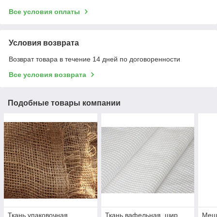
Все условия оплаты
Условия возврата
Возврат товара в течение 14 дней по договоренности
Все условия возврата
Подобные товары компании
Ткань упаковочная
Ткань вафельная, шир.
Мешк