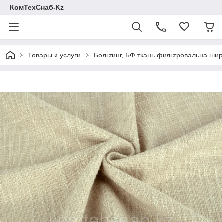
КомТехСнаб-Kz
Товары и услуги
Бельтинг, БФ ткань фильтровальна шир