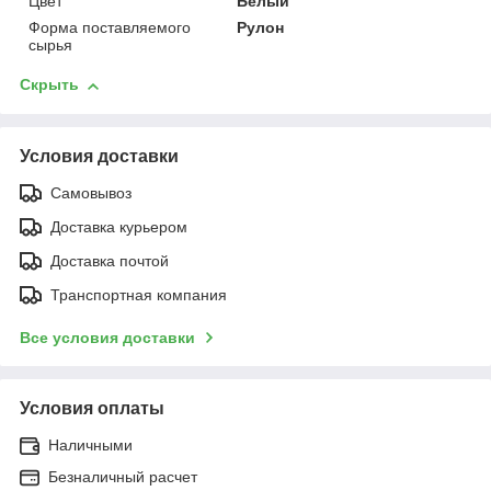
Цвет
Белый
Форма поставляемого
Рулон
сырья
Скрыть
Условия доставки
Самовывоз
Доставка курьером
Доставка почтой
Транспортная компания
Все условия доставки
Условия оплаты
Наличными
Безналичный расчет