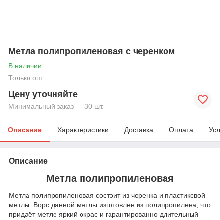
Метла полипропиленовая с черенком
В наличии
Только опт
Цену уточняйте
Минимальный заказ — 30 шт.
Описание
Характеристики
Доставка
Оплата
Усл
Описание
Метла полипропиленовая
Метла полипропиленовая состоит из черенка и пластиковой
метлы. Ворс данной метлы изготовлен из полипропилена, что
придаёт метле яркий окрас и гарантированно длительный