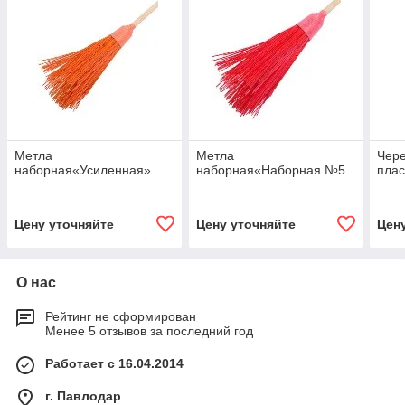
Метла
Метла
Чере
наборная«Усиленная»
наборная«Наборная №5
плас
Цену уточняйте
Цену уточняйте
Цен
О нас
Рейтинг не сформирован
Менее 5 отзывов за последний год
Работает с 16.04.2014
г. Павлодар