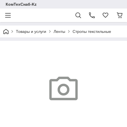
КомТехСнаб-Kz
Товары и услуги
Ленты
Стропы текстильные