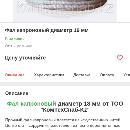
Фал капроновый диаметр 19 мм
В наличии
Опт и розница
Цену уточняйте
Описание
Характеристики
Доставка
Оплата
Усл
Описание
Фал капроновый
диаметр 18 мм от ТОО
"КомТехСнаб-Kz"
Прочный фал капроновый плетется из искусственных нитей.
Центр его – сердечник, изготовлен из тесно переплетенных