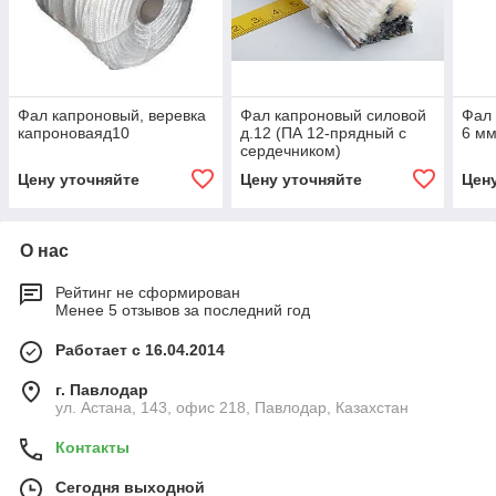
Фал капроновый, веревка
Фал капроновый силовой
Фал
капроноваяд10
д.12 (ПА 12-прядный с
6 м
сердечником)
Цену уточняйте
Цену уточняйте
Цен
О нас
Рейтинг не сформирован
Менее 5 отзывов за последний год
Работает с 16.04.2014
г. Павлодар
ул. Астана, 143, офис 218, Павлодар, Казахстан
Контакты
Сегодня выходной