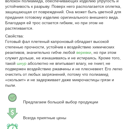
волокон полиамида, обеспечивающих изделию упругость и
устойчивость к разрыву. Поверх него располагается оплетка,
защищающая от повреждений. Она может быть цветной для
придания готовому изделию оригинального внешнего вида.
Благодаря ей трос остается гибким, но при этом не
растягивается.
Свойства:
Готовый фал плетеный капроновый обладает высокой
степенью прочности, устойчив к воздействию химических
реактивов, значительно гибче любой
веревки
, но при этом
служит дольше, не изнашиваясь и не истираясь. Кроме того,
такой
шнур
абсолютно не впитывает влагу, не гниет, не
подвержен воздействию ржавчины и не плесневеет. Его легко
очистить от любых загрязнений, потому что полиамид
«скользит» и не задерживает даже микрочастицы грязи и
пыли.
Предлагаем большой выбор продукции
Всегда приятные цены