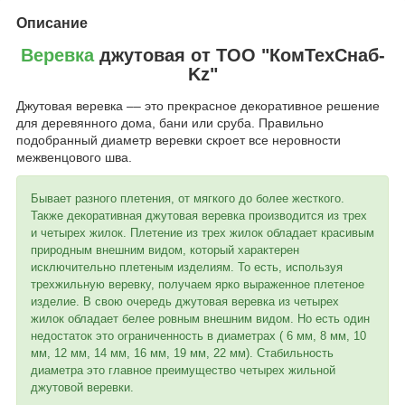
Описание
Веревка
джутовая от ТОО "КомТехСнаб-
Kz"
Джутовая веревка –– это прекрасное декоративное решение
для деревянного дома, бани или сруба. Правильно
подобранный диаметр веревки скроет все неровности
межвенцового шва.
Бывает разного плетения, от мягкого до более жесткого.
Также декоративная джутовая веревка производится из трех
и четырех жилок. Плетение из трех жилок обладает красивым
природным внешним видом, который характерен
исключительно плетеным изделиям. То есть, используя
трехжильную веревку, получаем ярко выраженное плетеное
изделие. В свою очередь джутовая веревка из четырех
жилок обладает белее ровным внешним видом. Но есть один
недостаток это ограниченность в диаметрах ( 6 мм, 8 мм, 10
мм, 12 мм, 14 мм, 16 мм, 19 мм, 22 мм). Стабильность
диаметра это главное преимущество четырех жильной
джутовой веревки.