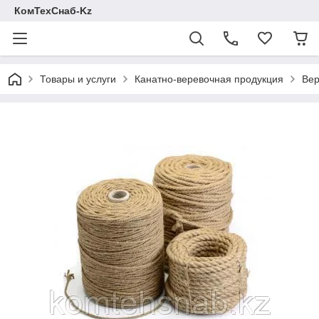
КомТехСнаб-Kz
Товары и услуги
Канатно-веревочная продукция
Вер