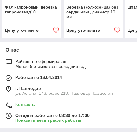
Фал капроновый, веревка
Веревка (колхозница) без
шпаг
капроноваяд10
сердечника, диаметр 10
мм
Цену уточняйте
Цену уточняйте
Цен
О нас
Рейтинг не сформирован
Менее 5 отзывов за последний год
Работает с 16.04.2014
г. Павлодар
ул. Астана, 143, офис 218, Павлодар, Казахстан
Контакты
Сегодня работает с 08:30 до 17:30
Показать весь график работы