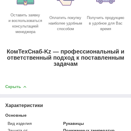
Оставить заявку
Оплатить покупку
Получить продукцию
и воспользоваться
наиболее удобным
в удобное для Вас
консультацией
способом
время
менеджера
КомТехСнаб-Kz — профессиональный и
ответственный подход к поставленным
задачам
Скрыть
Характеристики
Основные
Вид изделия
Рукавицы
Защита от
Пониженных температур