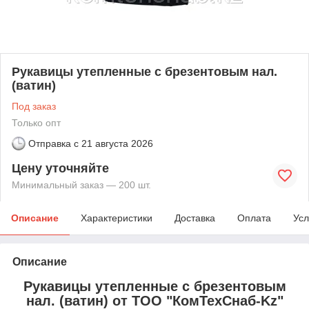
Рукавицы утепленные с брезентовым нал.
(ватин)
Под заказ
Только опт
Отправка с
21 августа 2026
Цену уточняйте
Минимальный заказ — 200 шт.
Описание
Характеристики
Доставка
Оплата
Усл
Описание
Рукавицы утепленные с брезентовым
нал. (ватин) от ТОО "КомТехСнаб-Kz"