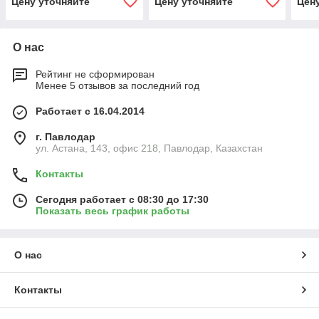
Цену уточняйте
Цену уточняйте
Цен
О нас
Рейтинг не сформирован
Менее 5 отзывов за последний год
Работает с 16.04.2014
г. Павлодар
ул. Астана, 143, офис 218, Павлодар, Казахстан
Контакты
Сегодня работает с 08:30 до 17:30
Показать весь график работы
О нас
Контакты