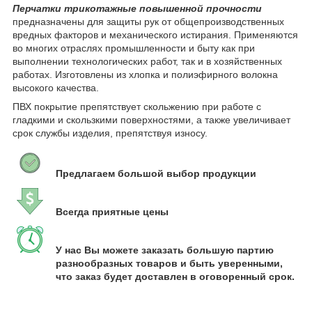
Перчатки трикотажные повышенной прочности
предназначены для защиты рук от общепроизводственных
вредных факторов и механического истирания. Применяются
во многих отраслях промышленности и быту как при
выполнении технологических работ, так и в хозяйственных
работах. Изготовлены из хлопка и полиэфирного волокна
высокого качества.
ПВХ покрытие препятствует скольжению при работе с
гладкими и скользкими поверхностями, а также увеличивает
срок службы изделия, препятствуя износу.
Предлагаем большой выбор продукции
Всегда приятные цены
У нас Вы можете заказать большую партию
разнообразных товаров и быть уверенными,
что заказ будет доставлен в оговоренный срок.