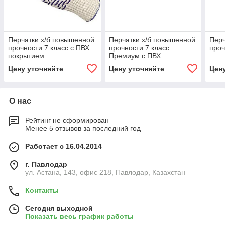
Перчатки х/б повышенной
Перчатки х/б повышенной
Перч
прочности 7 класс с ПВХ
прочности 7 класс
проч
покрытием
Премиум с ПВХ
покрытием
Цену уточняйте
Цену уточняйте
Цен
О нас
Рейтинг не сформирован
Менее 5 отзывов за последний год
Работает с 16.04.2014
г. Павлодар
ул. Астана, 143, офис 218, Павлодар, Казахстан
Контакты
Сегодня выходной
Показать весь график работы