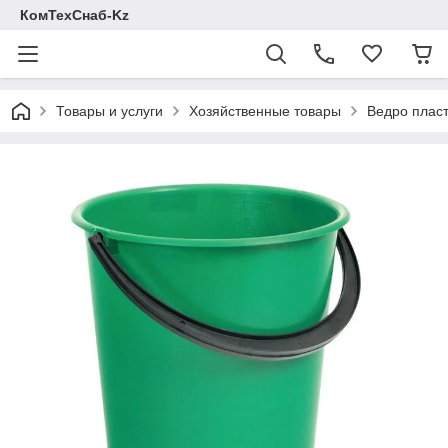
КомТехСнаб-Kz
Товары и услуги
Хозяйственные товары
Ведро пласт